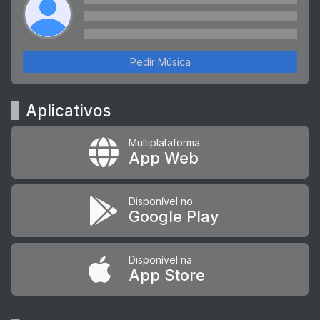
Pedir Música
Aplicativos
Multiplataforma
App Web
Disponível no
Google Play
Disponível na
App Store