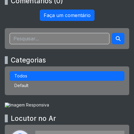
Comentários (0)
Faça um comentário
Categorias
Todos
Default
Locutor no Ar