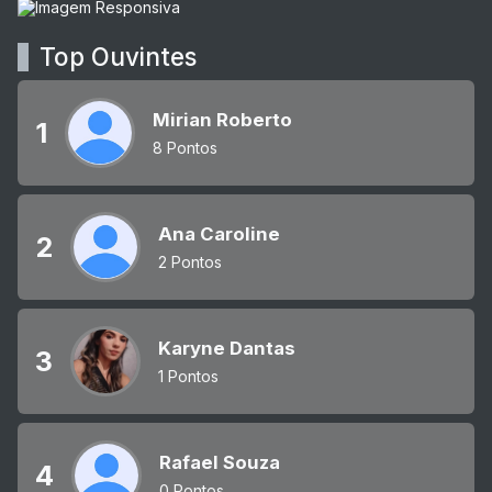
Top Ouvintes
Mirian Roberto
1
8 Pontos
Ana Caroline
2
2 Pontos
Karyne Dantas
3
1 Pontos
Rafael Souza
4
0 Pontos