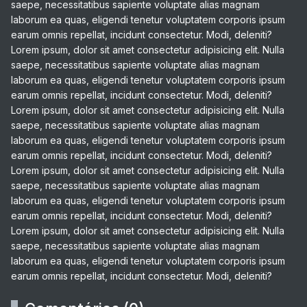
saepe, necessitatibus sapiente voluptate alias magnam
laborum ea quas, eligendi tenetur voluptatem corporis ipsum
earum omnis repellat, incidunt consectetur. Modi, deleniti?
Lorem ipsum, dolor sit amet consectetur adipisicing elit. Nulla
saepe, necessitatibus sapiente voluptate alias magnam
laborum ea quas, eligendi tenetur voluptatem corporis ipsum
earum omnis repellat, incidunt consectetur. Modi, deleniti?
Lorem ipsum, dolor sit amet consectetur adipisicing elit. Nulla
saepe, necessitatibus sapiente voluptate alias magnam
laborum ea quas, eligendi tenetur voluptatem corporis ipsum
earum omnis repellat, incidunt consectetur. Modi, deleniti?
Lorem ipsum, dolor sit amet consectetur adipisicing elit. Nulla
saepe, necessitatibus sapiente voluptate alias magnam
laborum ea quas, eligendi tenetur voluptatem corporis ipsum
earum omnis repellat, incidunt consectetur. Modi, deleniti?
Lorem ipsum, dolor sit amet consectetur adipisicing elit. Nulla
saepe, necessitatibus sapiente voluptate alias magnam
laborum ea quas, eligendi tenetur voluptatem corporis ipsum
earum omnis repellat, incidunt consectetur. Modi, deleniti?